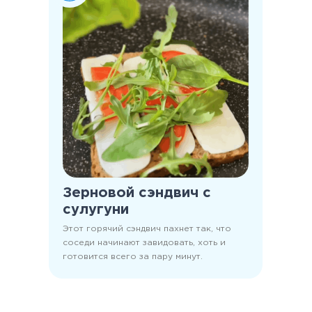
Зерновой сэндвич с
сулугуни
Этот горячий сэндвич пахнет так, что
соседи начинают завидовать, хоть и
готовится всего за пару минут.