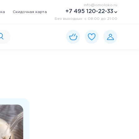
info@omoloko.ru
+7 495 120-22-33
вка
Скидочная карта
Без выходных: c 08:00 до 21:00