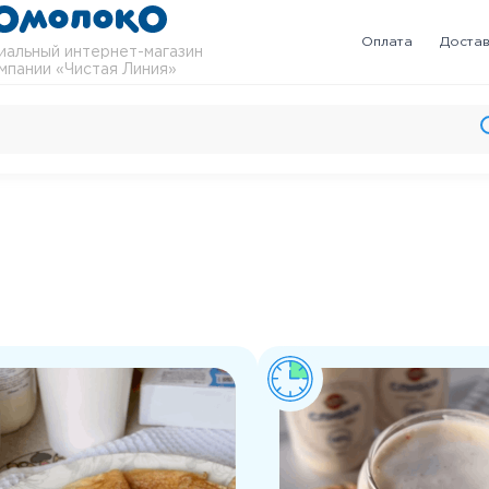
Оплата
Доста
альный интернет-магазин
мпании «Чистая Линия»