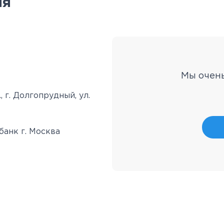
ия
Мы очен
 г. Долгопрудный, ул.
банк г. Москва