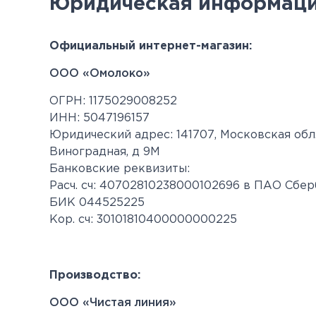
Юридическая информац
Официальный интернет-магазин:
ООО «Омолоко»
ОГРН: 1175029008252
ИНН: 5047196157
Юридический адрес: 141707, Московская обл.,
Виноградная, д 9М
Банковские реквизиты:
Расч. сч: 40702810238000102696 в ПАО Сбер
БИК 044525225
Кор. сч: 30101810400000000225
Производство:
ООО «Чистая линия»