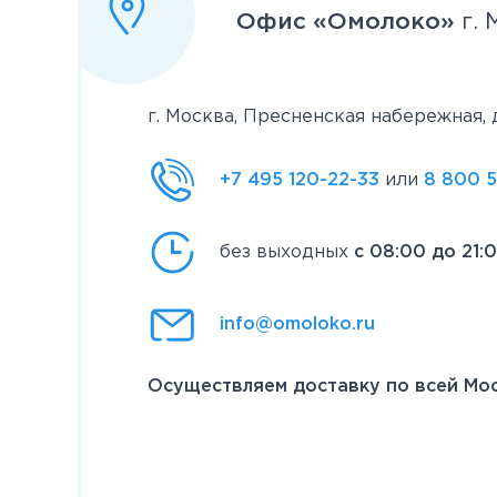
Офис «Омолоко»
г. 
Шоколад и сладости
Лакомства для питомцев
г. Москва, Пресненская набережная, д
Подарки
Карты и сертификаты
+7 495 120-22-33
или
8 800 
Сопутствующие товары
без выходных
с 08:00 до 21:
info@omoloko.ru
Осуществляем доставку по всей Мо