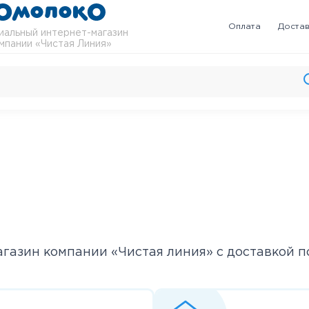
Оплата
Доста
альный интернет-магазин
мпании «Чистая Линия»
газин компании «Чистая линия» с доставкой п