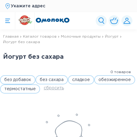
Укажите адрес
Главная
Каталог товаров
Молочные продукты
Йогурт
Йогурт без сахара
Йогурт без сахара
0 товаров
без добавок
без сахара
сладкое
обезжиренное
сбросить
термостатные