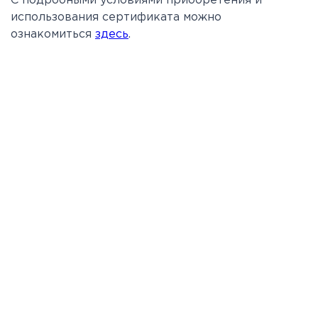
С подробными условиями приобретения и
использования сертификата можно
ознакомиться
здесь
.