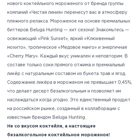
нового коктейльного мороженого от бренда группы
компаний «Чистая линия» перенесут вас в атмосферу
пляжного релакса. Мороженое на основе премиальных
биттеров Beluga Hunting — хит сезона! Знакомьтесь —
освежающий «Pink Sunset», яркий «Клюквенный
мохито», тропическое «Медовое манго» и энергичная
«Cherry Mary». Каждый вкус уникален и неповторим. В
составе только соки прямого отжима и премиальный
ликёр с натуральным составом из букета трав и ягод.
Содержание ликёра в мороженом не превышает 0,45%,
что делает десерт безалкогольным и позволяет им
наслаждаться когда угодно. Это единственный продукт
на российском рынке, созданный в коллаборации с
известным брендом Beluga Hunting.
Не со вкусом коктейля, а настоящее
безалкогольное коктейльное мороженое!