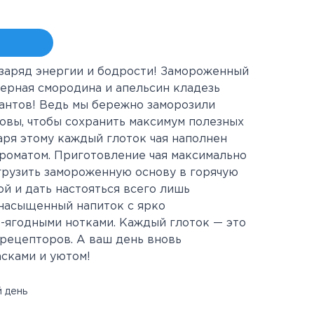
заряд энергии и бодрости! Замороженный
Черная смородина и апельсин кладезь
дантов! Ведь мы бережно заморозили
овы, чтобы сохранить максимум полезных
ря этому каждый глоток чая наполнен
роматом. Приготовление чая максимально
грузить замороженную основу в горячую
ой и дать настояться всего лишь
 насыщенный напиток с ярко
ягодными нотками. Каждый глоток — это
рецепторов. А ваш день вновь
сками и уютом!
 день