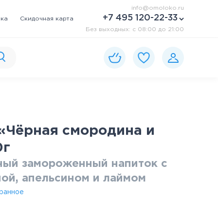
info@omoloko.ru
+7 495 120-22-33
вка
Скидочная карта
Без выходных: c 08:00 до 21:00
«Чёрная смородина и
0г
ный замороженный напиток с
ой, апельсином и лаймом
ранное