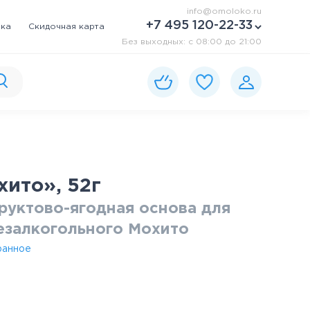
info@omoloko.ru
+7 495 120-22-33
вка
Скидочная карта
Без выходных: c 08:00 до 21:00
ито», 52г
уктово-ягодная основа для
езалкогольного Мохито
ранное