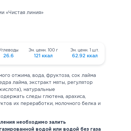
и «Чистая линия»
Углеводы
Эн. ценн. 100 г
Эн. ценн. 1 шт.
26.6
121 ккал
62.92 ккал
ого отжима, вода, фруктоза, сок лайма
едра лайма, экстракт мяты, регулятор
кислота), натуральные
одержать следы глютена, арахиса,
уктов их переработки, молочного белка и
бления необходимо залить
азированной водой или водой без газа