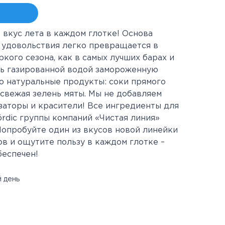
 вкус лета в каждом глотке! Основа
удовольствия легко превращается в
кого сезона, как в самых лучших барах и
ть газированной водой замороженную
ко натуральные продукты: соки прямого
 свежая зелень мяты. Мы не добавляем
заторы и красители! Все ингредиенты для
rdic группы компаний «Чистая линия»
Попробуйте один из вкусов новой линейки
в и ощутите пользу в каждом глотке –
беспечен!
 день