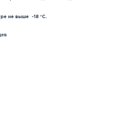
ре не выше -18 °С.
цев