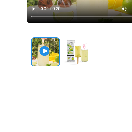
Шоколад и сладости
Лакомства для питомцев
Подарки
Карты и сертификаты
Сопутствующие товары