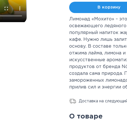
В корзину
Лимонад «Мохито» – это
освежающего ледяного 
популярный напиток жар
кафе. Нужно лишь зали
основу. В составе толь
отжима лайма, лимона и
искусственные аромати
продуктов от бренда Nö
создала сама природа. 
замороженных лимонадо
прилив сил и энергии о
Доставка на следующий
О товаре