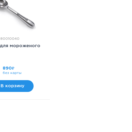
: 80010040
 для мороженого
890
₽
без карты
В корзину