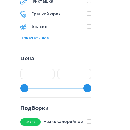
Фисташка
Грецкий орех
Арахис
Показать все
Цена
Подборки
Низкокалорийное
ЗОЖ