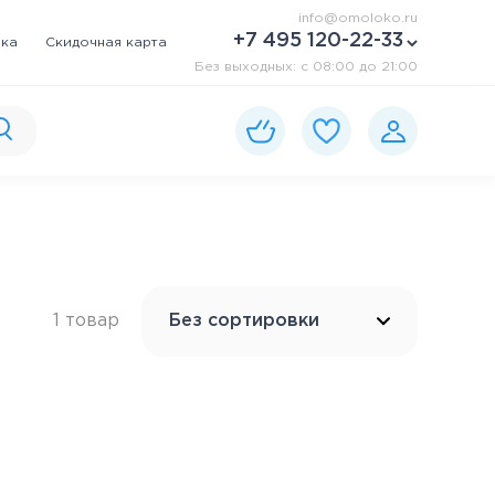
info@omoloko.ru
+7 495 120-22-33
вка
Скидочная карта
Без выходных: c 08:00 до 21:00
1 товар
Без сортировки
Без сортировки
По уменьшению цены