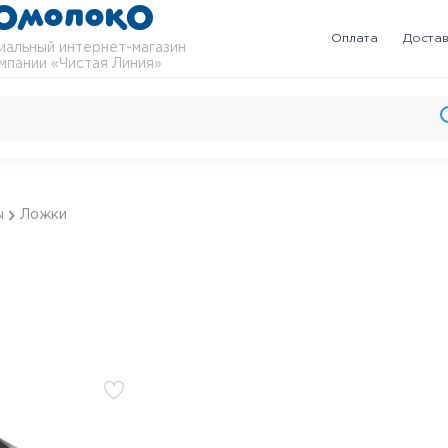
Оплата
Доста
альный интернет-магазин
мпании «Чистая Линия»
ы
Ложки