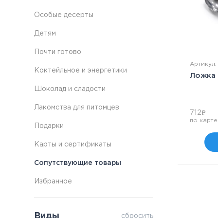
Шоколад и сладости
Особые десерты
Детям
Лакомства для питомцев
Почти готово
Подарки
Артикул
Коктейльное и энергетики
Ложка
Карты и сертификаты
Шоколад и сладости
Сопутствующие товары
Лакомства для питомцев
712
₽
по карте
Подарки
Карты и сертификаты
Сопутствующие товары
Избранное
Виды
сбросить