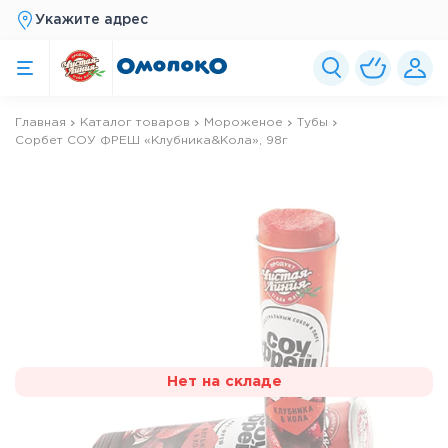
Укажите адрес
Главная
Каталог товаров
Мороженое
Тубы
Сорбет СОУ ФРЕШ «Клубника&Кола», 98г
Нет на складе