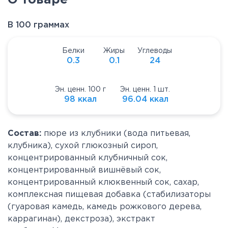
О товаре
В 100 граммах
Белки
Жиры
Углеводы
0.3
0.1
24
Эн. ценн. 100 г
Эн. ценн. 1 шт.
98 ккал
96.04 ккал
Состав:
пюре из клубники (вода питьевая,
клубника), сухой глюкозный сироп,
концентрированный клубничный сок,
концентрированный вишнёвый сок,
концентрированный клюквенный сок, сахар,
комплексная пищевая добавка (стабилизаторы
(гуаровая камедь, камедь рожкового дерева,
каррагинан), декстроза), экстракт