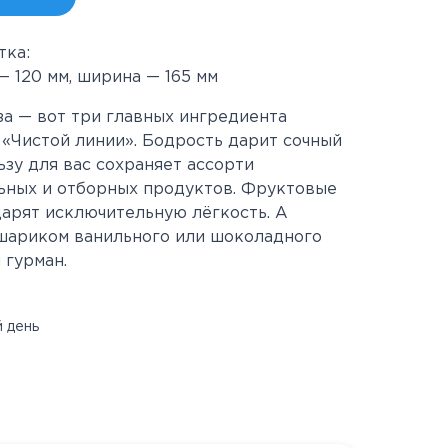
тка:
— 120 мм, ширина — 165 мм
ьза — вот три главных ингредиента
«Чистой линии». Бодрость дарит сочный
ьзу для вас сохраняет ассорти
ьных и отборных продуктов. Фруктовые
дарят исключительную лёгкость. А
 шариком ванильного или шоколадного
 гурман.
 день