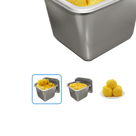
Шоколад и сладости
Лакомства для питомцев
Подарки
Карты и сертификаты
Сопутствующие товары