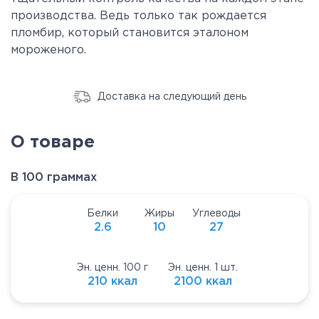
производства. Ведь только так рождается
пломбир, который становится эталоном
мороженого.
Доставка на следующий день
О товаре
В 100 граммах
Белки
Жиры
Углеводы
2.6
10
27
Эн. ценн. 100 г
Эн. ценн. 1 шт.
210 ккал
2100 ккал