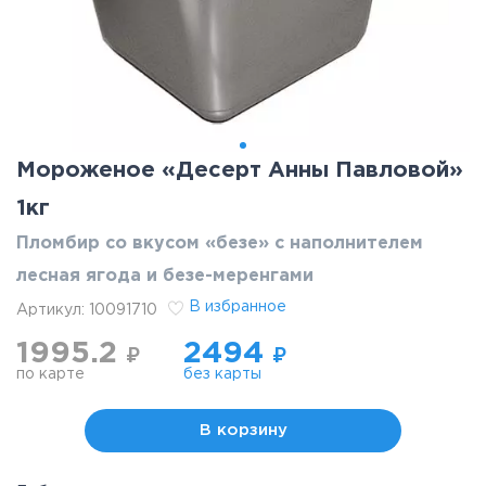
Мороженое «Десерт Анны Павловой»
1кг
Пломбир со вкусом «безе» с наполнителем
лесная ягода и безе-меренгами
В избранное
Артикул:
10091710
1995.2
2494
₽
₽
по карте
без карты
В корзину