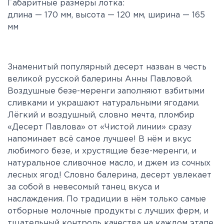
Габаритные размеры лотка:
длина — 170 мм, высота — 120 мм, ширина — 165
мм
Знаменитый популярный десерт назван в честь
великой русской балерины Анны Павловой.
Воздушные безе-меренги заполняют взбитыми
сливками и украшают натуральными ягодами.
Лёгкий и воздушный, словно мечта, пломбир
«Десерт Павлова» от «Чистой линии» сразу
напоминает всё самое лучшее! В нём и вкус
любимого безе, и хрустящие безе-меренги, и
натуральное сливочное масло, и джем из сочных
лесных ягод! Словно балерина, десерт увлекает
за собой в невесомый танец вкуса и
наслаждения. По традиции в нём только самые
отборные молочные продукты с лучших ферм, и
тщательный контроль качества на каждом этапе