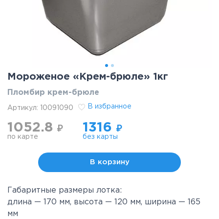
Мороженое «Крем-брюле» 1кг
Пломбир крем-брюле
В избранное
Артикул:
10091090
1052.8
1316
₽
₽
по карте
без карты
В корзину
Габаритные размеры лотка:
длина — 170 мм, высота — 120 мм, ширина — 165
мм