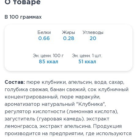
О товаре
В 100 граммах
Белки
Жиры
Углеводы
0.66
0.28
20
Эн. ценн. 100 г
Эн. ценн. 1 шт.
85 ккал
51 ккал
Состав:
пюре клубники, апельсин, вода, сахар,
голубика свежая, банан свежий, сок клубничный
концентрированный, пюре маракуйи,
ароматизатор натуральный "Клубника",
регулятор кислотности (лимонная кислота),
загуститель (гуаровая камедь). экстракт
лемонграсса, экстракт апельсина. Продукция
производится на предприятии, где используются