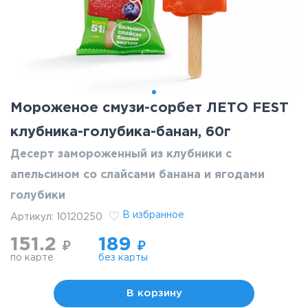
Мороженое смузи-сорбет ЛЕТО FEST
клубника-голубика-банан, 60г
Десерт замороженный из клубники с
апельсином со слайсами банана и ягодами
голубики
В избранное
Артикул:
10120250
151.2
189
₽
₽
по карте
без карты
В корзину