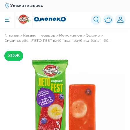
Укажите адрес
Главная
Каталог товаров
Мороженое
Эскимо
Смузи-сорбет ЛЕТО FEST клубника-голубика-банан, 60г
ЗОЖ