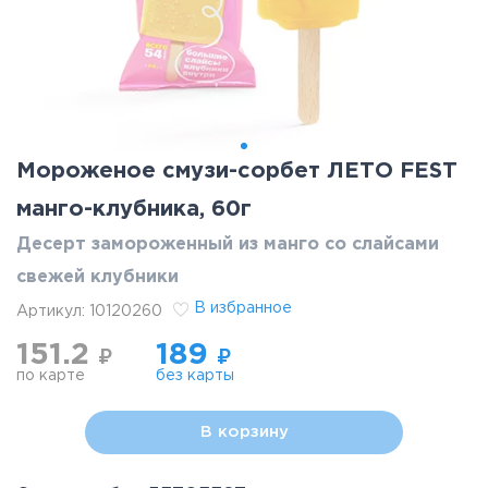
Мороженое смузи-сорбет ЛЕТО FEST
манго-клубника, 60г
Десерт замороженный из манго со слайсами
свежей клубники
В избранное
Артикул:
10120260
151.2
189
₽
₽
по карте
без карты
В корзину