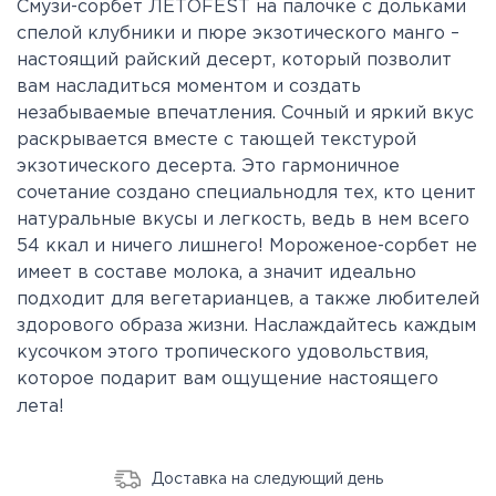
Смузи-сорбет
Л
ЕТОFEST на палочке с
дольками
спелой клубники и
пюре
экзотического манго –
настоящий райский десерт, который позволит
вам насладиться моментом и создать
незабываемые впечатления. Сочный и яркий вкус
раскрывается вместе с тающей текстурой
экзотического десерта. Это гармоничное
сочетание создано специальнодля тех, кто ценит
натуральные вкусы и легкость
, ведь в нем всего
54 ккал и ничего лишнего!
Мороженое-сорбет не
имеет в составе молока, а значит идеально
подходит для вегетарианцев
, а также
любителей
здорового образа жизни. Наслаждайтесь каждым
кусочком этого тропического удовольствия,
которое подарит вам ощущение настоящего
лета!
Доставка на следующий день