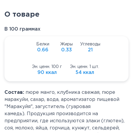
О товаре
В 100 граммах
Белки
Жиры
Углеводы
0.66
0.33
21
Эн. ценн. 100 г
Эн. ценн. 1 шт.
90 ккал
54 ккал
Состав:
пюре манго, клубника свежая, пюре
маракуйи, сахар, вода, ароматизатор пищевой
"Маракуйя", загуститель (гуаровая
камедь). Продукция производится на
предприятии, где используются злаки (глютен),
соя, молоко, яйца, горчица, кунжут, сельдерей,