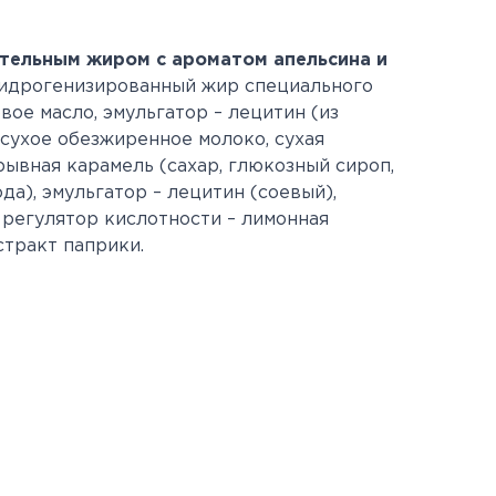
ительным жиром с ароматом апельсина и
идрогенизированный жир специального
вое масло, эмульгатор – лецитин (из
, сухое обезжиренное молоко, сухая
рывная карамель (сахар, глюкозный сироп,
да), эмульгатор – лецитин (соевый),
 регулятор кислотности – лимонная
стракт паприки.