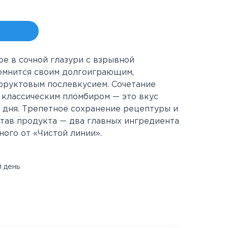
е в сочной глазури с взрывной
омнится своим долгоиграющим,
руктовым послевкусием. Сочетание
 классическим пломбиром — это вкус
 дня. Трепетное сохранение рецептуры и
тав продукта — два главных ингредиента
ого от «Чистой линии».
 день