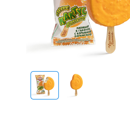
Шоколад и сладости
Лакомства для питомцев
Подарки
Карты и сертификаты
Сопутствующие товары