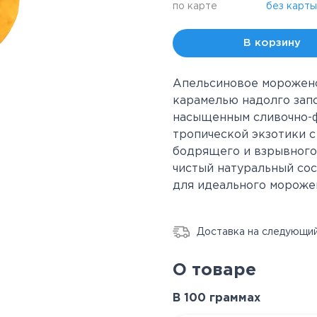
по карте
без карты
В корзину
Апельсиновое морожено
карамелью надолго зап
насыщенным сливочно-ф
тропической экзотики с
бодрящего и взрывного
чистый натуральный сос
для идеального морожен
Доставка на следующий
О товаре
В 100 граммах