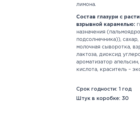
лимона.
Состав глазури с раст
взрывной карамелью:
г
назначения (пальмоядро
подсолнечника)), сахар
молочная сыворотка, вз
лактоза, диоксид углеро
ароматизатор апельсин,
кислота, краситель – эк
Срок годности: 1 год
Штук в коробке: 30