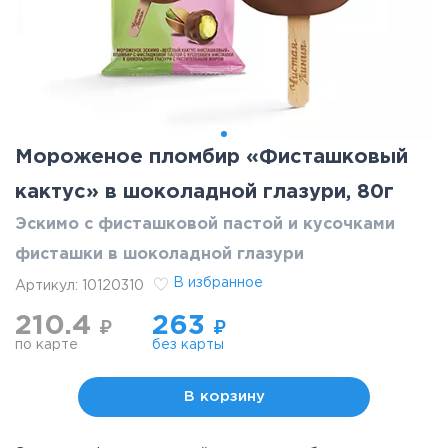
Мороженое пломбир «Фисташковый
кактус» в шоколадной глазури, 80г
Эскимо с фисташковой пастой и кусочками
фисташки в шоколадной глазури
В избранное
Артикул:
10120310
210.4
263
₽
₽
по карте
без карты
В корзину