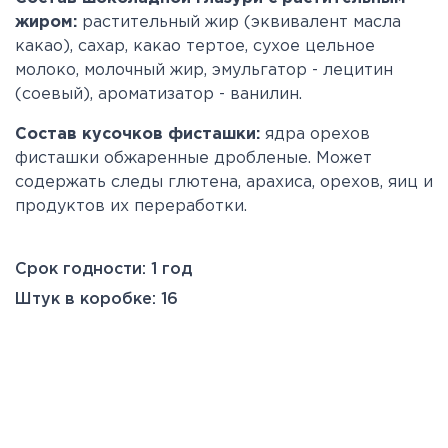
жиром
:
растительный жир (
эквивалент масла
какао), сахар, какао тертое, сухое цельное
молоко, молочный жир, эмульгатор - лецитин
(соевый), ароматизатор - ванилин.
Состав кусочков фисташки:
ядра орехов
фисташки обжаренные дробленые. Может
содержать следы глютена, арахиса, орехов, яиц и
продуктов их переработки.
Срок годности: 1 год
Штук в коробке: 16