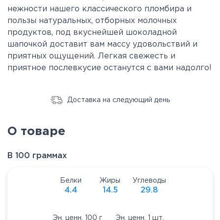
нежности нашего классического пломбира и
пользы натуральных, отборных молочных
продуктов, под вкуснейшей шоколадной
шапочкой доставит вам массу удовольствий и
приятных ощущений. Легкая свежесть и
приятное послевкусие останутся с вами надолго!
Доставка на следующий день
О товаре
В 100 граммах
Белки
Жиры
Углеводы
4.4
14.5
29.8
Эн. ценн. 100 г
Эн. ценн. 1 шт.