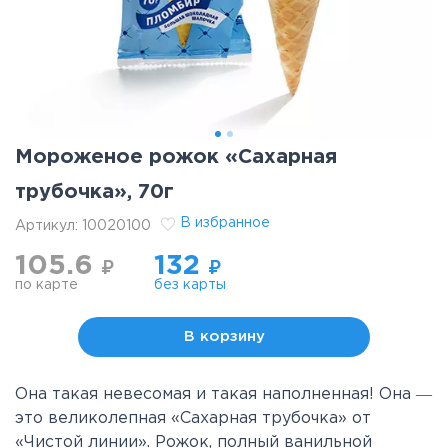
Мороженое рожок «Сахарная
трубочка», 70г
В избранное
Артикул:
10020100
105.6
132
₽
₽
по карте
без карты
В корзину
Она такая невесомая и такая наполненная! Она ―
это великолепная «Сахарная трубочка» от
«Чистой линии». Рожок, полный ванильной