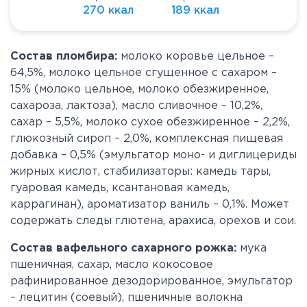
270 ккал
189 ккал
Состав пломбира:
молоко коровье цельное –
64,5%, молоко цельное сгущенное с сахаром –
15% (молоко цельное, молоко обезжиренное,
сахароза, лактоза), масло сливочное – 10,2%,
сахар – 5,5%, молоко сухое обезжиренное – 2,2%,
глюкозный сироп – 2,0%, комплексная пищевая
добавка – 0,5% (эмульгатор моно- и диглицериды
жирных кислот, стабилизаторы: камедь тары,
гуаровая камедь, ксантановая камедь,
каррагинан), ароматизатор ваниль – 0,1%. Может
содержать следы глютена, арахиса, орехов и сои.
Состав вафельного сахарного рожка:
мука
пшеничная, сахар, масло кокосовое
рафинированное дезодорированное, эмульгатор
– лецитин (соевый), пшеничные волокна