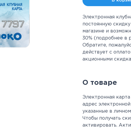
В корзи
Электронная клубн
постоянную скидку
магазине и возмож
30% (подробнее в 
Обратите, пожалуйс
действует с оплат
акционными скидка
О товаре
Электронная карта 
адрес электронной 
указанные в личном
Чтобы получать ски
активировать. Акт