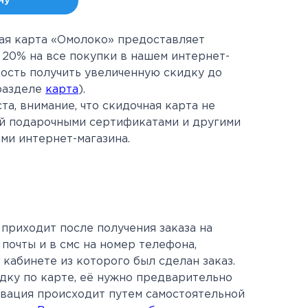
ну
ая карта «Омолоко» предоставляет
 20% на все покупки в нашем интернет-
ность получить увеличенную скидку до
разделе
карта
).
та, внимание, что скидочная карта не
ой подарочными сертификатами и другими
ми интернет-магазина.
приходит после получения заказа на
почты и в смс на номер телефона,
 кабинете из которого был сделан заказ.
дку по карте, её нужно предварительно
ивация происходит путем самостоятельной