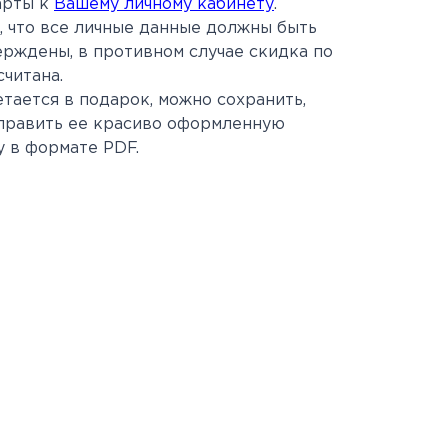
арты к
Вашему личному кабинету
.
, что все личные данные должны быть
ерждены, в противном случае скидка по
считана.
тается в подарок, можно сохранить,
тправить ее красиво оформленную
 в формате PDF.