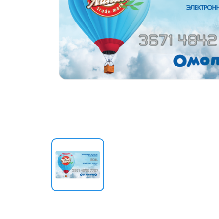
Шоколад и сладости
Лакомства для питомцев
Подарки
Карты и сертификаты
Сопутствующие товары