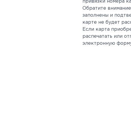
привязки номера к
Обратите внимание
заполнены и подтв
карте не будет рас
Если карта приобре
распечатать или о
электронную форму