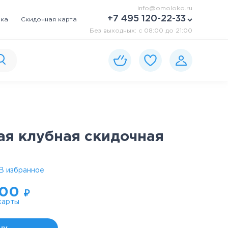
info@omoloko.ru
+7 495 120-22-33
вка
Скидочная карта
Без выходных: c 08:00 до 21:00
ая клубная скидочная
В избранное
500
₽
карты