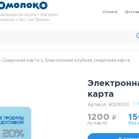
Оплата
Доста
альный интернет-магазин
мпании «Чистая Линия»
Скидочная карта
Электронная клубная скидочная карта
Электронн
карта
Артикул:
90010013
1200
1
₽
по карте
без 