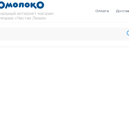
Оплата
Доста
альный интернет-магазин
мпании «Чистая Линия»